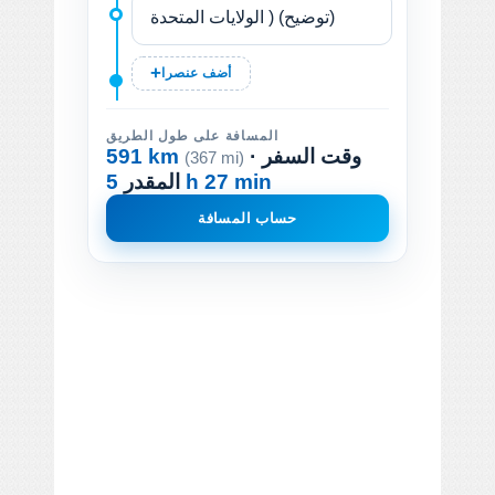
أضف عنصرا
المسافة على طول الطريق
· وقت السفر
591 km
(367 mi)
5 h 27 min
المقدر
حساب المسافة