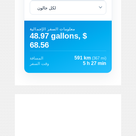
لكل جالون
معلومات السفر الإجمالية
48.97 gallons, $
68.56
591 km
(367 mi)
المسافة
5 h 27 min
وقت السفر