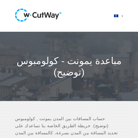
مباعدة يمونت - كولومبوس
(توضيح)
حساب المسافات بين المدن يمونت , كولومبوس
(توضيح). خريطة الطريق الخاصة بنا تساعدك على
تحديد المسافة بين المدن بسرعة، كالمسافة بين المدن