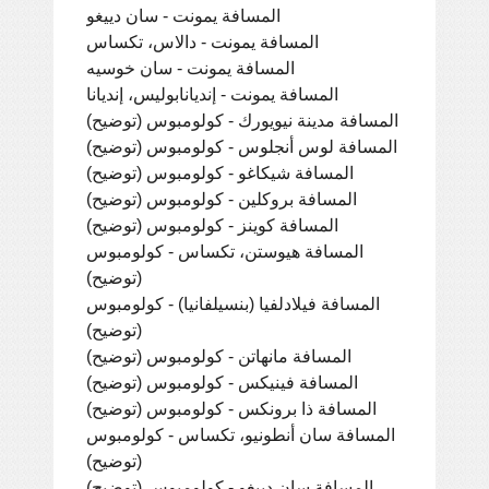
المسافة يمونت - سان دييغو
المسافة يمونت - دالاس، تكساس
المسافة يمونت - سان خوسيه
المسافة يمونت - إنديانابوليس، إنديانا
المسافة مدينة نيويورك - كولومبوس (توضيح)
المسافة لوس أنجلوس - كولومبوس (توضيح)
المسافة شيكاغو - كولومبوس (توضيح)
المسافة بروكلين - كولومبوس (توضيح)
المسافة كوينز - كولومبوس (توضيح)
المسافة هيوستن، تكساس - كولومبوس
(توضيح)
المسافة فيلادلفيا (بنسيلفانيا) - كولومبوس
(توضيح)
المسافة مانهاتن - كولومبوس (توضيح)
المسافة فينيكس - كولومبوس (توضيح)
المسافة ذا برونكس - كولومبوس (توضيح)
المسافة سان أنطونيو، تكساس - كولومبوس
(توضيح)
المسافة سان دييغو - كولومبوس (توضيح)