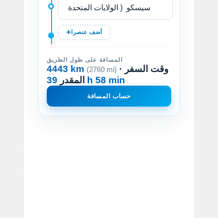
أضف عنصرا
المسافة على طول الطريق
· وقت السفر
4443 km
(2760 mi)
39 h 58 min
المقدر
حساب المسافة