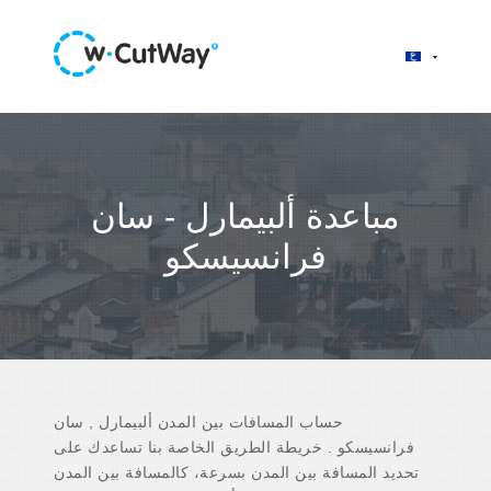
مباعدة ألبيمارل - سان
فرانسيسكو
حساب المسافات بين المدن ألبيمارل , سان
فرانسيسكو . خريطة الطريق الخاصة بنا تساعدك على
تحديد المسافة بين المدن بسرعة، كالمسافة بين المدن