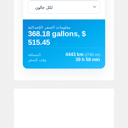
لكل جالون
معلومات السفر الإجمالية
368.18 gallons, $
515.45
4443 km
(2760 mi)
المسافة
39 h 58 min
وقت السفر