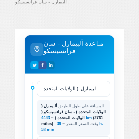
ألبيمارل - سان فرانسيسكو .
مباعدة ألبيمارل - سان
فرانسيسكو
المسافة على طول الطريق
ألبيمارل (
الولايات المتحدة ) - سان فرانسيسكو (
(2761
4443 km
الولايات المتحدة )
~
. وقت السفر المقدر ~
39 h.
miles)
58 min