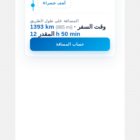
أضف عنصرا
المسافة على طول الطريق
· وقت السفر
1393 km
(865 mi)
12 h 50 min
المقدر
حساب المسافة