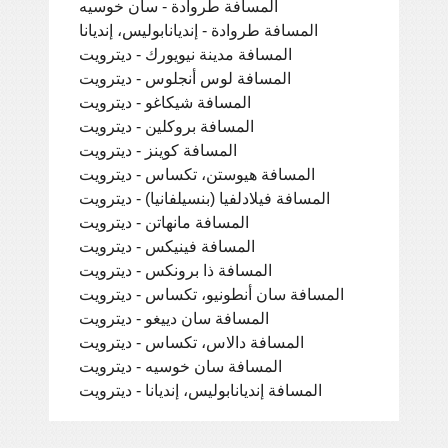
المسافة طروادة - سان خوسيه
المسافة طروادة - إنديانابوليس، إنديانا
المسافة مدينة نيويورك - ديترويت
المسافة لوس أنجلوس - ديترويت
المسافة شيكاغو - ديترويت
المسافة بروكلين - ديترويت
المسافة كوينز - ديترويت
المسافة هيوستن، تكساس - ديترويت
المسافة فيلادلفيا (بنسيلفانيا) - ديترويت
المسافة مانهاتن - ديترويت
المسافة فينيكس - ديترويت
المسافة ذا برونكس - ديترويت
المسافة سان أنطونيو، تكساس - ديترويت
المسافة سان دييغو - ديترويت
المسافة دالاس، تكساس - ديترويت
المسافة سان خوسيه - ديترويت
المسافة إنديانابوليس، إنديانا - ديترويت