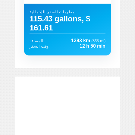
معلومات السفر الإجمالية
115.43 gallons, $
161.61
1393 km
(865 mi)
المسافة
12 h 50 min
وقت السفر