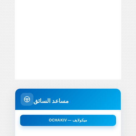
مساعد السائق
OCHAKIV — ميكولايف