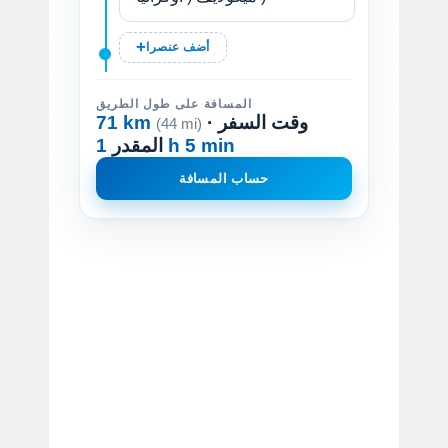
أضف عنصرا
المسافة على طول الطريق
· وقت السفر
71 km
(44 mi)
1 h 5 min
المقدر
حساب المسافة