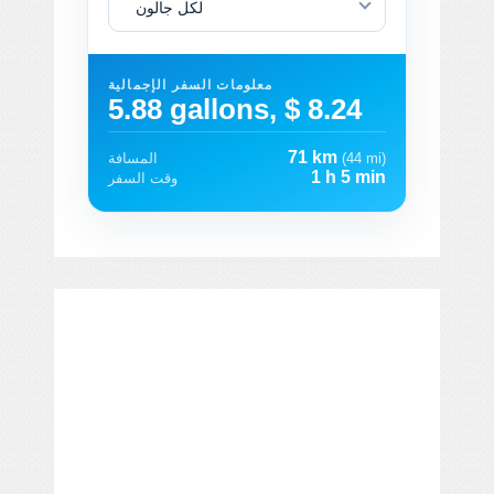
لكل جالون
معلومات السفر الإجمالية
5.88 gallons, $ 8.24
71 km
(44 mi)
المسافة
1 h 5 min
وقت السفر