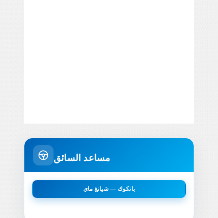
مساعد السائق
بانكوك — شيانغ ماي