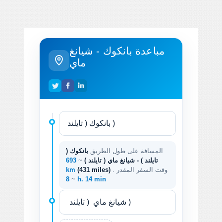
مباعدة بانكوك - شيانغ
ماي
المسافة على طول الطريق
بانكوك (
تايلند ) - شيانغ ماي ( تايلند )
~
693
. وقت السفر المقدر
(431 miles)
km
~
8 h. 14 min