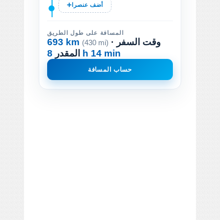
أضف عنصرا
المسافة على طول الطريق
· وقت السفر
693 km
(430 mi)
8 h 14 min
المقدر
حساب المسافة