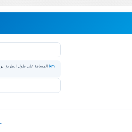
41 km
المسافة على طول الطريق
بري
—