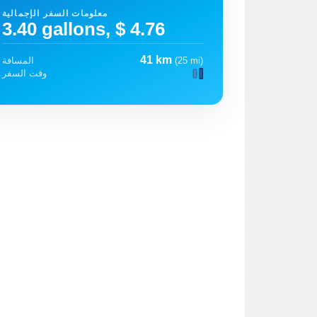
معلومات السفر الإجمالية
3.40 gallons, $ 4.76
41 km
(25 mi)
المسافة
وقت السفر