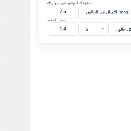
استهلاك الوقود في سيارتك
الأميال في الجالون (mpg)
سعر الوقود
ل جالون
$