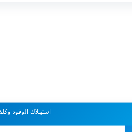
استهلاك الوقود وكلف