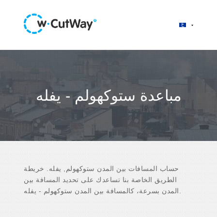
مباعدة ستوكهولم - يفله
حساب المسافات بين المدن ستوكهولم, يفله. خريطة
الطريق الخاصة بنا تساعدك على تحديد المسافة بين
المدن بسرعة، كالمسافة بين المدن ستوكهولم - يفله.