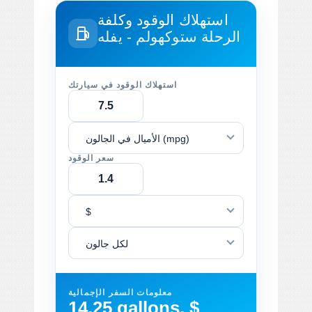
استهلاك الوقود وكلفة
الرحلة
ستوكهولم - يفله
استهلاك الوقود في سيارتك
الأميال في الجالون (mpg)
سعر الوقود
$
لكل جالون
معلومات السفر الإجمالية
14.25 gallons, $