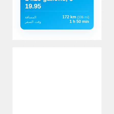
19.95
172 km
(106 mi)
المسافة
1 h 50 min
وقت السفر