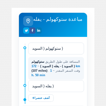
مباعدة ستوكهولم - يفله
المسافة على طول الطريق
ستوكهولم
172 km
( السويد ) - يفله ( السويد )
~
. وقت السفر المقدر ~
1
(107 miles)
h. 50 min
أضف عنصرا