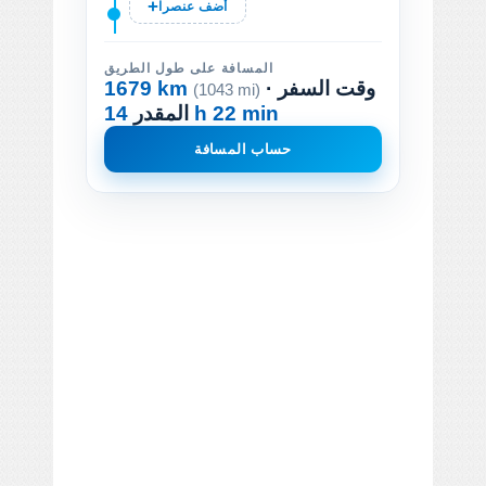
أضف عنصرا
المسافة على طول الطريق
· وقت السفر
1679 km
(1043 mi)
14 h 22 min
المقدر
حساب المسافة