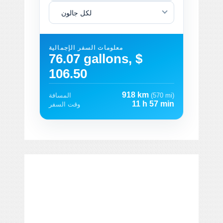
لكل جالون
معلومات السفر الإجمالية
76.07 gallons, $
106.50
918 km
(570 mi)
المسافة
11 h 57 min
وقت السفر