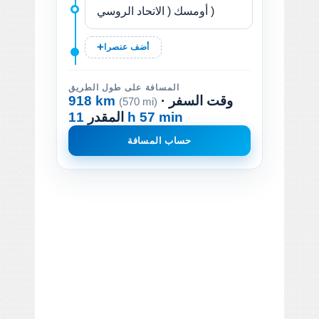
أضف عنصرا
المسافة على طول الطريق
· وقت السفر
918 km
(570 mi)
11 h 57 min
المقدر
حساب المسافة