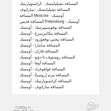
المسافة تشيليابنسك - كراسنويارسك
المسافة تشيليابنسك - ساراتوف
المسافة Moscow - أومسك
المسافة قديس Petersburg - أومسك
المسافة نوفوسيبيرسك - أومسك
المسافة ييكاتيرينبرغ - أومسك
المسافة نيجني نوفغورود - أومسك
المسافة سامارا - أومسك
المسافة قازان - أومسك
المسافة روستوف-نا-دونو - أومسك
المسافة أوفا - أومسك
المسافة فولغوغراد - أومسك
المسافة بيرم (روسيا) - أومسك
المسافة كراسنويارسك - أومسك
المسافة ساراتوف - أومسك
CutWay ©