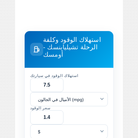
استهلاك الوقود وكلفة
الرحلة
تشيليابنسك -
أومسك
استهلاك الوقود في سيارتك
الأميال في الجالون (mpg)
سعر الوقود
$