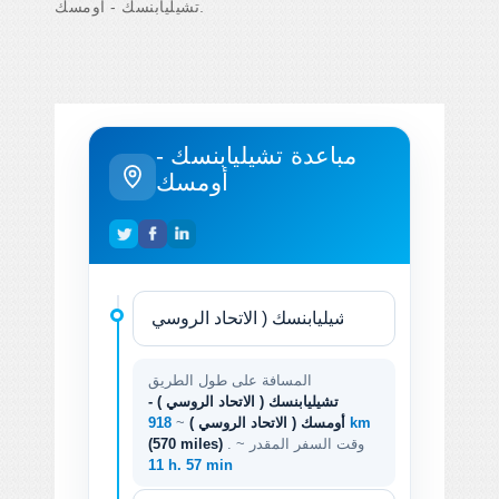
تشيليابنسك - أومسك.
مباعدة تشيليابنسك -
أومسك
المسافة على طول الطريق
تشيليابنسك ( الاتحاد الروسي ) -
918 km
أومسك ( الاتحاد الروسي )
~
. وقت السفر المقدر ~
(570 miles)
11 h. 57 min