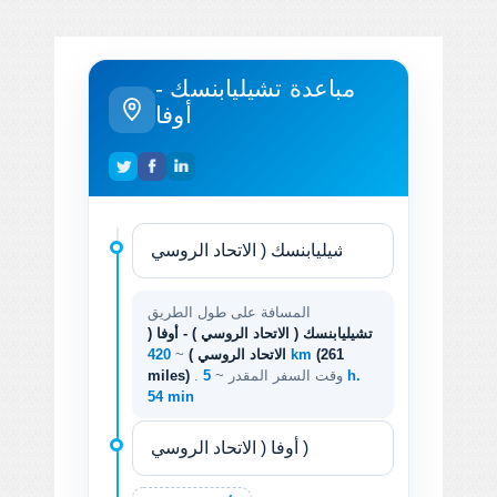
مباعدة تشيليابنسك -
أوفا
المسافة على طول الطريق
تشيليابنسك ( الاتحاد الروسي ) - أوفا (
(261
420 km
الاتحاد الروسي )
~
. وقت السفر المقدر ~
5 h.
miles)
54 min