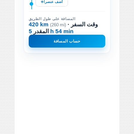
أضف عنصرا
المسافة على طول الطريق
· وقت السفر
420 km
(260 mi)
5 h 54 min
المقدر
حساب المسافة