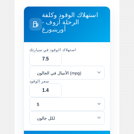
استهلاك الوقود وكلفة
الرحلة
آزوف -
أورينبورغ
استهلاك الوقود في سيارتك
الأميال في الجالون (mpg)
سعر الوقود
$
لكل جالون