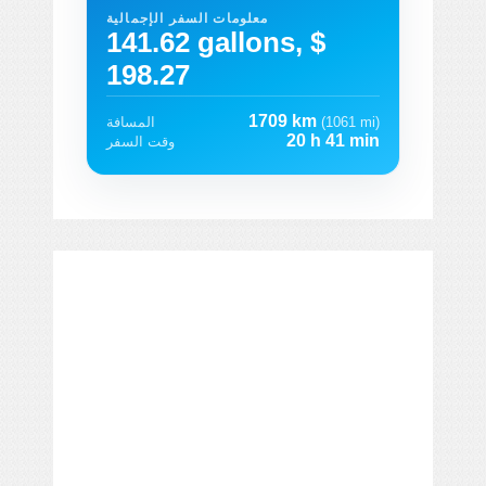
معلومات السفر الإجمالية
141.62 gallons, $
198.27
1709 km
(1061 mi)
المسافة
20 h 41 min
وقت السفر