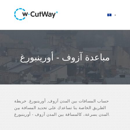
مباعدة آزوف - أورينبورغ
حساب المسافات بين المدن آزوف, أورينبورغ. خريطة
الطريق الخاصة بنا تساعدك على تحديد المسافة بين
المدن بسرعة، كالمسافة بين المدن آزوف - أورينبورغ.