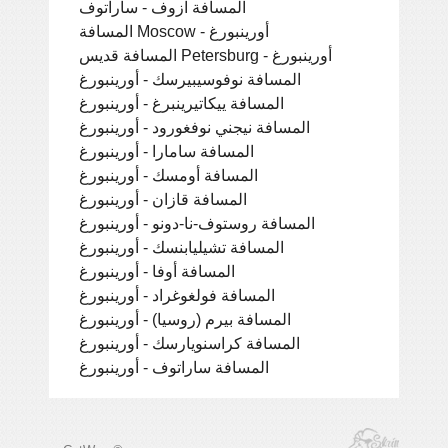
المسافة آزوف - ساراتوف
المسافة Moscow - أورينبورغ
المسافة قديس Petersburg - أورينبورغ
المسافة نوفوسيبيرسك - أورينبورغ
المسافة ييكاتيرينبرغ - أورينبورغ
المسافة نيجني نوفغورود - أورينبورغ
المسافة سامارا - أورينبورغ
المسافة أومسك - أورينبورغ
المسافة قازان - أورينبورغ
المسافة روستوف-نا-دونو - أورينبورغ
المسافة تشيليابنسك - أورينبورغ
المسافة أوفا - أورينبورغ
المسافة فولغوغراد - أورينبورغ
المسافة بيرم (روسيا) - أورينبورغ
المسافة كراسنويارسك - أورينبورغ
المسافة ساراتوف - أورينبورغ