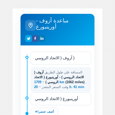
مباعدة آزوف -
أورينبورغ
المسافة على طول الطريق
آزوف (
الاتحاد الروسي ) - أورينبورغ ( الاتحاد
.
(1062 miles)
1709 km
الروسي )
~
20 h. 41 min
وقت السفر المقدر ~
أضف عنصرا