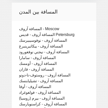
المسافة بين المدن
المسافة آزوف - Moscow
المسافة آزوف - قديس Petersburg
المسافة آزوف - نوفوسيبيرسك
المسافة آزوف - ييكاتيرينبرغ
المسافة آزوف - نيجني نوفغورود
المسافة آزوف - سامارا
المسافة آزوف - أومسك
المسافة آزوف - قازان
المسافة آزوف - روستوف-نا-دونو
المسافة آزوف - تشيليابنسك
المسافة آزوف - أوفا
المسافة آزوف - فولغوغراد
المسافة آزوف - بيرم (روسيا)
المسافة آزوف - كراسنويارسك