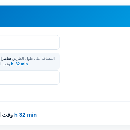
المسافة على طول الطريق
سامارا 
23 h. 32 min
. وقت 
23 h 32 min
· وقت 