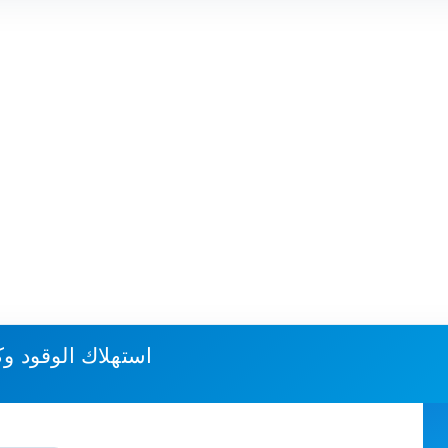
استهلاك الوقود وك