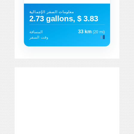
معلومات السفر الإجمالية
2.73 gallons, $ 3.83
33 km
(20 mi)
المسافة
وقت السفر