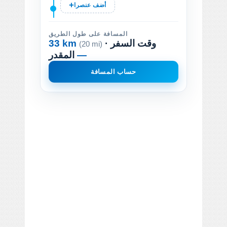
أضف عنصرا
المسافة على طول الطريق
· وقت السفر
33 km
(20 mi)
—
المقدر
حساب المسافة