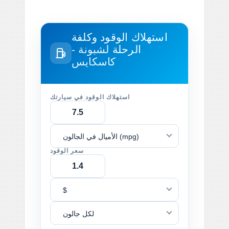
استهلاك الوقود وكلفة
الرحلة
لشبونة -
كاسكايس
استهلاك الوقود في سيارتك
الأميال في الجالون (mpg)
سعر الوقود
$
لكل جالون