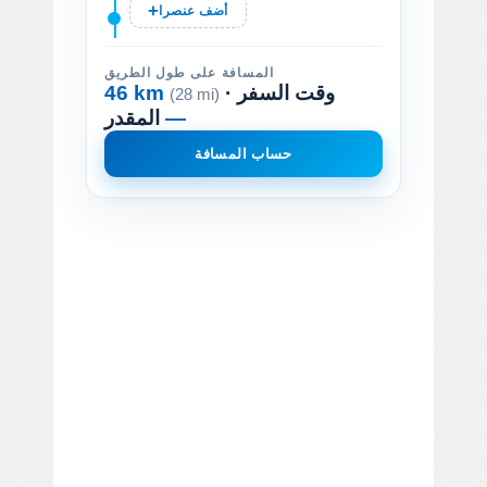
أضف عنصرا
المسافة على طول الطريق
· وقت السفر
46 km
(28 mi)
—
المقدر
حساب المسافة