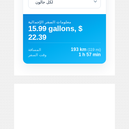
لكل جالون
معلومات السفر الإجمالية
15.99 gallons, $
22.39
193 km
(119 mi)
المسافة
1 h 57 min
وقت السفر