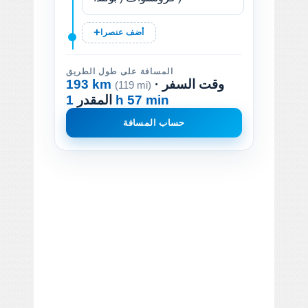
أضف عنصرا
المسافة على طول الطريق
· وقت السفر
193 km
(119 mi)
1 h 57 min
المقدر
حساب المسافة