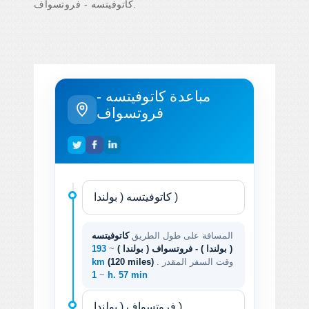
كاتوفيتسه - فروتسواف.
مباعدة كاتوفيتسه -
فروتسواف
المسافة على طول الطريق
كاتوفيتسه
( بولندا ) - فروتسواف ( بولندا )
~
193
. وقت السفر المقدر
(120 miles)
km
~
1 h. 57 min