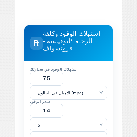
استهلاك الوقود وكلفة
الرحلة
كاتوفيتسه -
فروتسواف
استهلاك الوقود في سيارتك
الأميال في الجالون (mpg)
سعر الوقود
$