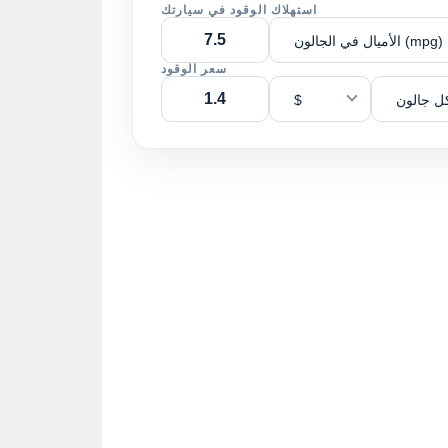
استهلاك الوقود في سيارتك
الأميال في الجالون (mpg)
سعر الوقود
ل جالون
$