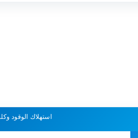
استهلاك الوقود وكل