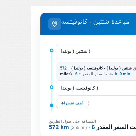
مباعدة شتتين - كاتوفيتسه
يق
شتتين ( بولندا ) - كاتوفيتسه ( بولندا )
~
6 h. 0 min
. وقت السفر المقدر ~
miles)
أضف عنصرا
المسافة على طول الطريق
وقت السفر المقدر
572 km
(355 mi)