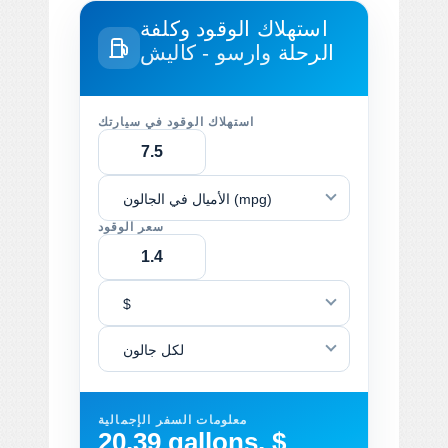
استهلاك الوقود وكلفة
الرحلة
وارسو - كاليش
استهلاك الوقود في سيارتك
الأميال في الجالون (mpg)
سعر الوقود
$
لكل جالون
معلومات السفر الإجمالية
20.39 gallons, $