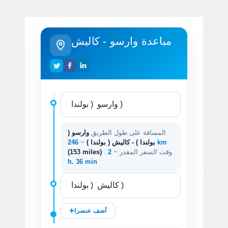
مباعدة وارسو - كاليش
المسافة على طول الطريق
وارسو (
246 km
بولندا ) - كاليش ( بولندا )
~
. وقت السفر المقدر ~
2
(153 miles)
h. 36 min
أضف عنصرا