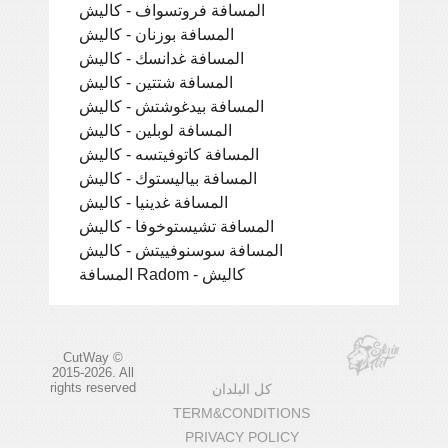
المسافة فروتسواف - كاليش
المسافة بوزنان - كاليش
المسافة غدانسك - كاليش
المسافة شتتين - كاليش
المسافة بيدغوشتش - كاليش
المسافة لوبلين - كاليش
المسافة كاتوفيتسه - كاليش
المسافة بياليستوك - كاليش
المسافة غدينيا - كاليش
المسافة تشيستوخوفا - كاليش
المسافة سوسنوفييتش - كاليش
المسافة Radom - كاليش
CutWay ©
2015-2026. All
rights reserved
كل البلدان
TERM&CONDITIONS
PRIVACY POLICY