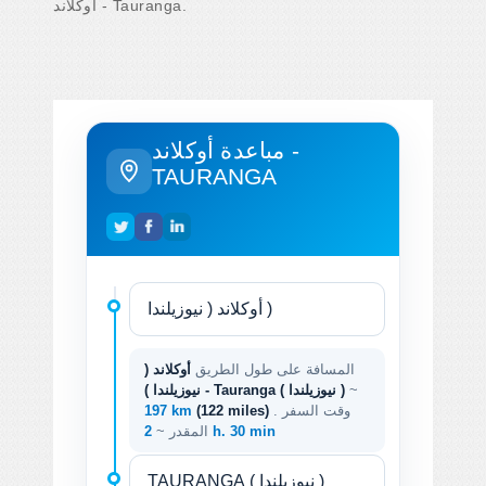
أوكلاند - Tauranga.
مباعدة أوكلاند -
TAURANGA
المسافة على طول الطريق
أوكلاند (
~
نيوزيلندا ) - Tauranga ( نيوزيلندا )
. وقت السفر
(122 miles)
197 km
2 h. 30 min
المقدر ~