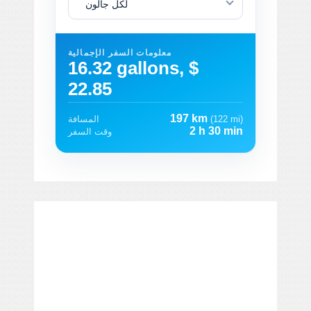
لكل جالون
معلومات السفر الإجمالية
16.32 gallons, $
22.85
197 km
(122 mi)
المسافة
2 h 30 min
وقت السفر