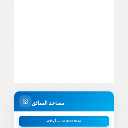
مساعد السائق
أوكلاند — TAURANGA