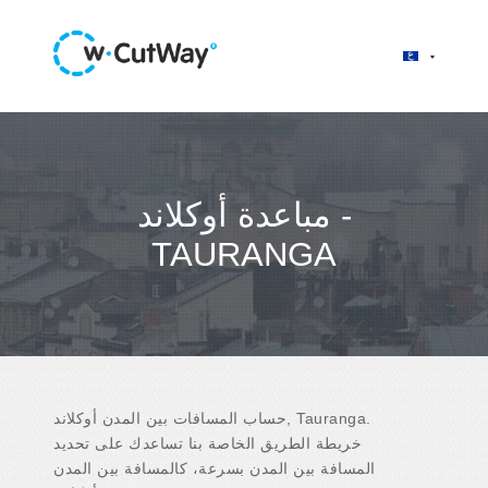
مباعدة أوكلاند -
TAURANGA
حساب المسافات بين المدن أوكلاند, Tauranga.
خريطة الطريق الخاصة بنا تساعدك على تحديد
المسافة بين المدن بسرعة، كالمسافة بين المدن