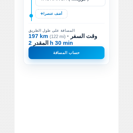
أضف عنصرا
المسافة على طول الطريق
· وقت السفر
197 km
(122 mi)
2 h 30 min
المقدر
حساب المسافة