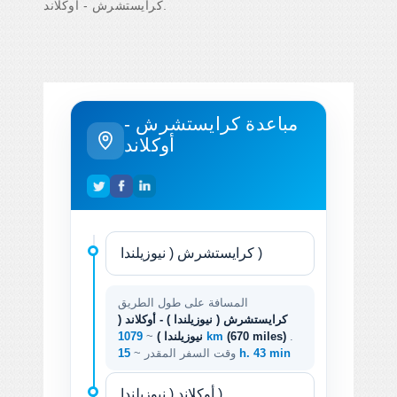
كرايستشرش - أوكلاند.
مباعدة كرايستشرش -
أوكلاند
المسافة على طول الطريق
كرايستشرش ( نيوزيلندا ) - أوكلاند (
.
(670 miles)
1079 km
نيوزيلندا )
~
15 h. 43 min
وقت السفر المقدر ~