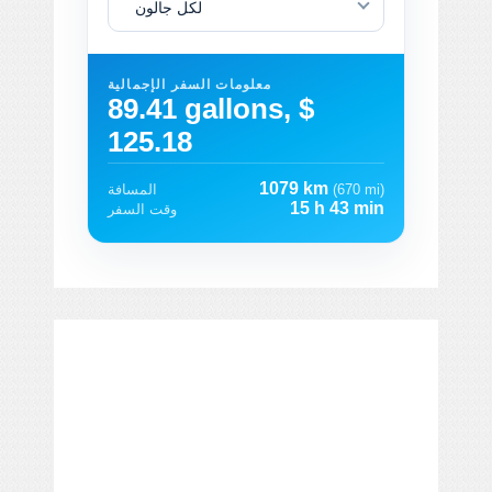
لكل جالون
معلومات السفر الإجمالية
89.41 gallons, $
125.18
1079 km
(670 mi)
المسافة
15 h 43 min
وقت السفر