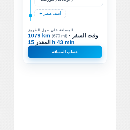
أضف عنصرا
المسافة على طول الطريق
· وقت السفر
1079 km
(670 mi)
15 h 43 min
المقدر
حساب المسافة