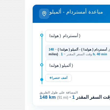
مباعدة أمستردام - ألميلو
ق
أمستردام ( هولندا ) - ألميلو ( هولندا )
~
1 h. 40 min
. وقت السفر المقدر ~
miles)
أضف عنصرا
المسافة على طول الطريق
 وقت السفر المقدر
148 km
(91 mi)