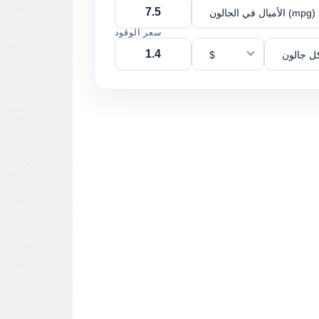
الأميال في الجالون (mpg)
سعر الوقود
ل جالون
$