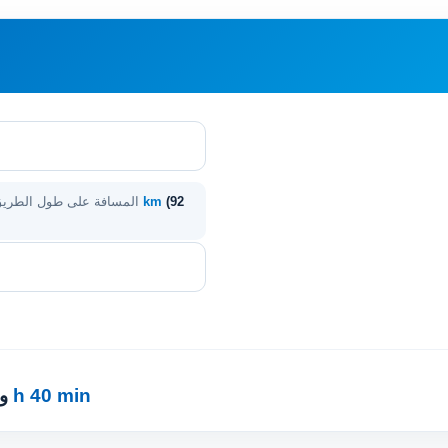
(92
148 km
المسافة على طول الطري
1 h 40 min
·