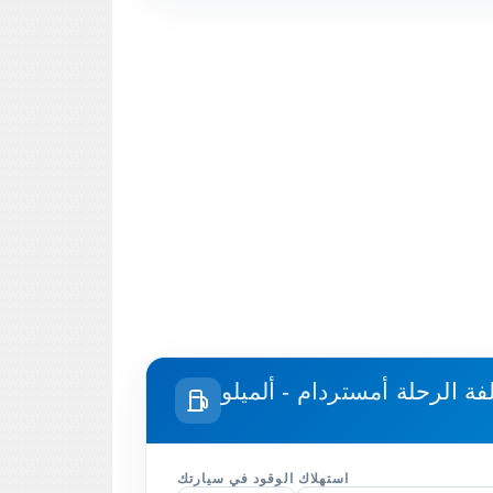
فة الرحلة
أمستردام - ألميلو
استهلاك الوقود في سيارتك