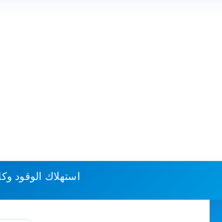
استهلاك الوقود وكل