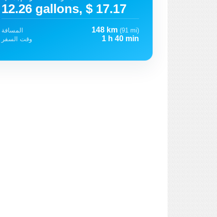
12.26 gallons, $ 17.17
148 km
(91 mi)
المسافة
1 h 40 min
وقت السفر