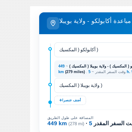
مباعدة أكابولكو - ولاية بويبلا
و ( المكسيك ) - ولاية بويبلا ( المكسيك )
~
449
5 h.
. وقت السفر المقدر ~
(279 miles)
km
أضف عنصرا
المسافة على طول الطريق
وقت السفر المقدر
449 km
(278 mi)