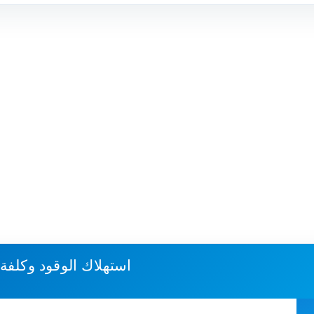
استهلاك الوقود وكلفة