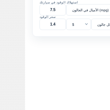
استهلاك الوقود في سيارتك
الأميال في الجالون (mpg)
سعر الوقود
ل جالون
$