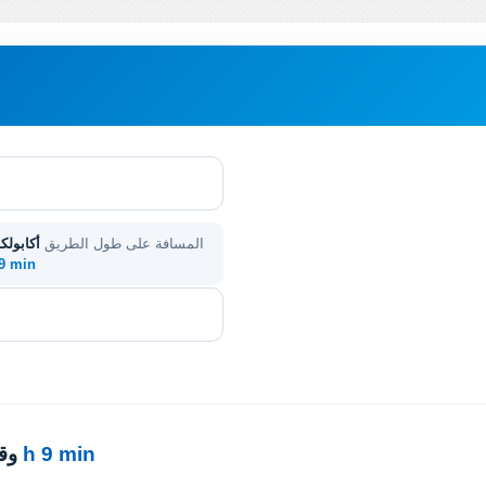
المسافة على طول الطريق
أكابولك
 9 min
5 h 9 min
· 