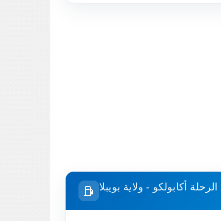
 الرحلة
أكابولكو - ولاية بويبلا