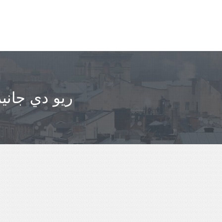
مباعدة UBERLÂNDIA - ريو دي ج