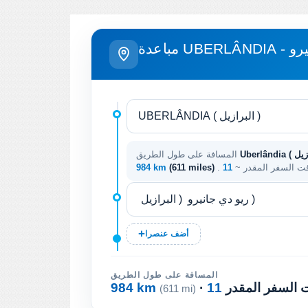
 جانيرو
المسافة على طول الطريق
وقت السفر المقدر ~
(611 miles)
984 km
أضف عنصرا
المسافة على طول الطريق
ت السفر المقدر
984 km
(611 mi)