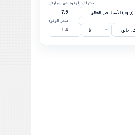
استهلاك الوقود في سيارتك
الأميال في الجالون (mpg)
سعر الوقود
ل جالون
$