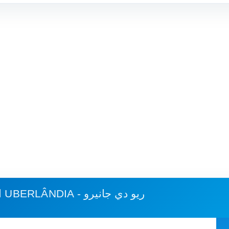
UBERLÂNDIA - ريو دي جانيرو
استهلاك الوقود وكلفة الرحلة