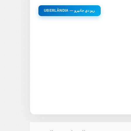
UBERLÂNDIA — ريو دي جانيرو