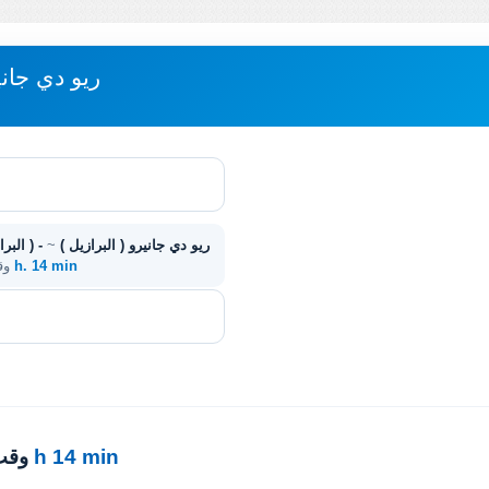
مباعدة UBERLÂNDIA - ريو دي
Uberlândia ( البرازيل ) - ريو دي جانيرو ( البرازيل )
~
11 h. 14 min
. 
11 h 14 min
· وق