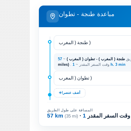
مباعدة طنجة - تطوان
ريق
طنجة ( المغرب ) - تطوان ( المغرب )
~
1 h. 3 min
. وقت السفر المقدر ~
miles)
أضف عنصرا
المسافة على طول الطريق
· وقت السفر المقدر
57 km
(35 mi)