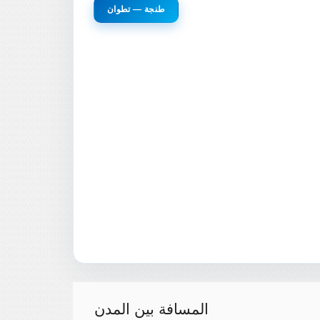
طنجة — تطوان
المسافة بين المدن