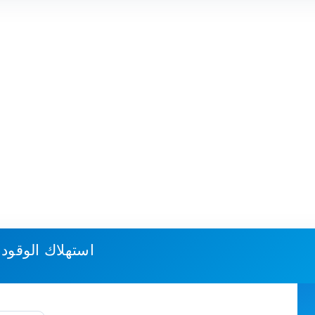
استهلاك الوقود 