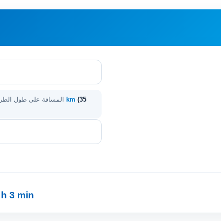
(35
57 km
المسافة على طول الط
1 h 3 min