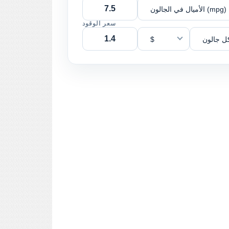
الأميال في الجالون (mpg)
سعر الوقود
ل جالون
$