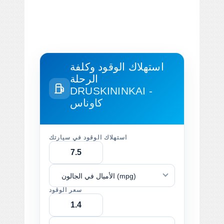
استهلاك الوقود وكلفة
الرحلة
DRUSKININKAI -
كاوناس
استهلاك الوقود في سيارتك
الأميال في الجالون (mpg)
سعر الوقود