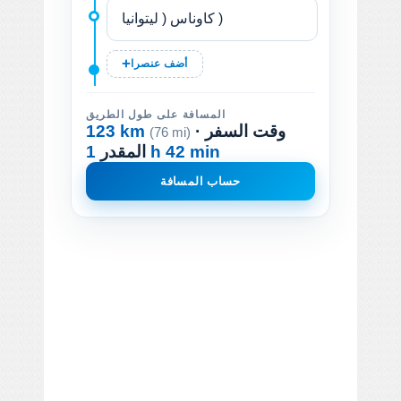
أضف عنصرا
المسافة على طول الطريق
· وقت السفر
123 km
(76 mi)
1 h 42 min
المقدر
حساب المسافة