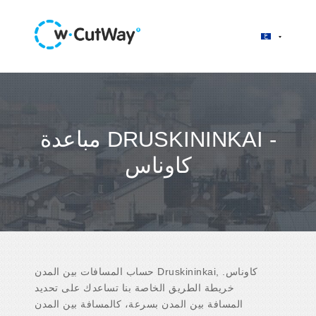
مباعدة DRUSKININKAI -
كاوناس
حساب المسافات بين المدن Druskininkai, كاوناس.
خريطة الطريق الخاصة بنا تساعدك على تحديد
المسافة بين المدن بسرعة، كالمسافة بين المدن