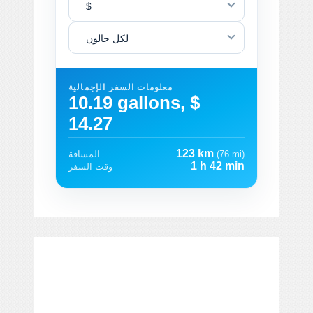
$
لكل جالون
معلومات السفر الإجمالية
10.19 gallons, $
14.27
123 km
(76 mi)
المسافة
1 h 42 min
وقت السفر