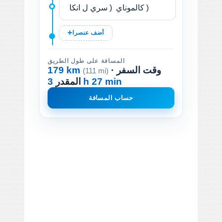
أضف عنصرا
المسافة على طول الطريق
· وقت السفر
179 km
(111 mi)
3 h 27 min
المقدر
حساب المسافة