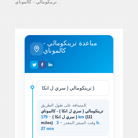
ترينكومالي - كالموناي .
مباعدة ترينكومالي -
كالموناي
المسافة على طول الطريق
ترينكومالي ( سري ل انكا ) - كالموناي
(111
179 km
( سري ل انكا )
~
. وقت السفر المقدر ~
3 h.
miles)
27 min