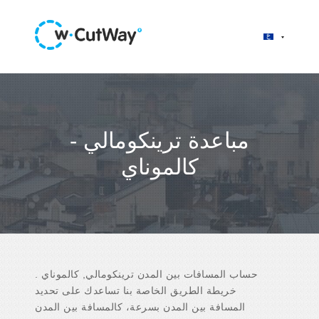
مباعدة ترينكومالي -
كالموناي
حساب المسافات بين المدن ترينكومالي, كالموناي .
خريطة الطريق الخاصة بنا تساعدك على تحديد
المسافة بين المدن بسرعة، كالمسافة بين المدن