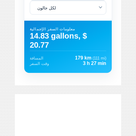
لكل جالون
معلومات السفر الإجمالية
14.83 gallons, $
20.77
179 km
(111 mi)
المسافة
3 h 27 min
وقت السفر