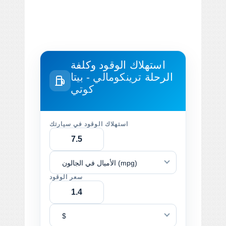
استهلاك الوقود وكلفة
الرحلة
ترينكومالي - بيتا
كوتي
استهلاك الوقود في سيارتك
الأميال في الجالون (mpg)
سعر الوقود
$