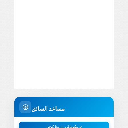
مساعد السائق
ترينكومالي — بيتا كوتي