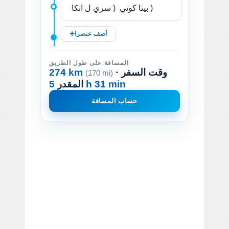
أضف عنصرا
المسافة على طول الطريق
· وقت السفر
274 km
(170 mi)
5 h 31 min
المقدر
حساب المسافة