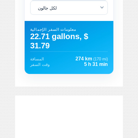
لكل جالون
معلومات السفر الإجمالية
22.71 gallons, $
31.79
274 km
(170 mi)
المسافة
5 h 31 min
وقت السفر