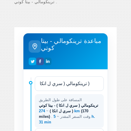
ترينكومالي - بيتا كوتي .
مباعدة ترينكومالي - بيتا
كوتي
المسافة على طول الطريق
ترينكومالي ( سري ل انكا ) - بيتا كوتي
(170
274 km
( سري ل انكا )
~
. وقت السفر المقدر ~
5 h.
miles)
31 min