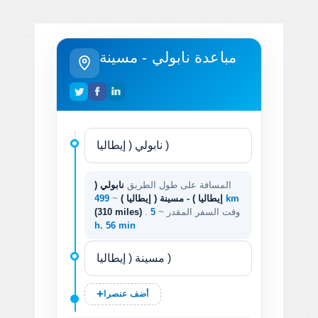
مباعدة نابولي - مسينة
المسافة على طول الطريق
نابولي (
499 km
إيطاليا ) - مسينة ( إيطاليا )
~
. وقت السفر المقدر ~
5
(310 miles)
h. 56 min
أضف عنصرا