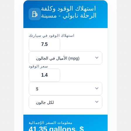
استهلاك الوقود وكلفة
الرحلة
نابولي - مسينة
استهلاك الوقود في سيارتك
الأميال في الجالون (mpg)
سعر الوقود
$
لكل جالون
معلومات السفر الإجمالية
41.35 gallons, $