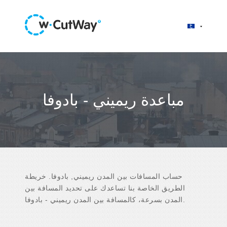
مباعدة ريميني - بادوفا
حساب المسافات بين المدن ريميني, بادوفا. خريطة
الطريق الخاصة بنا تساعدك على تحديد المسافة بين
المدن بسرعة، كالمسافة بين المدن ريميني - بادوفا.