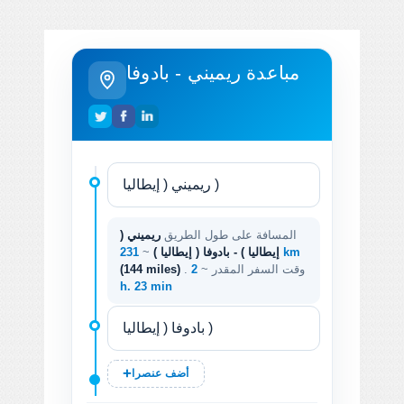
مباعدة ريميني - بادوفا
المسافة على طول الطريق
ريميني (
231 km
إيطاليا ) - بادوفا ( إيطاليا )
~
. وقت السفر المقدر ~
2
(144 miles)
h. 23 min
أضف عنصرا