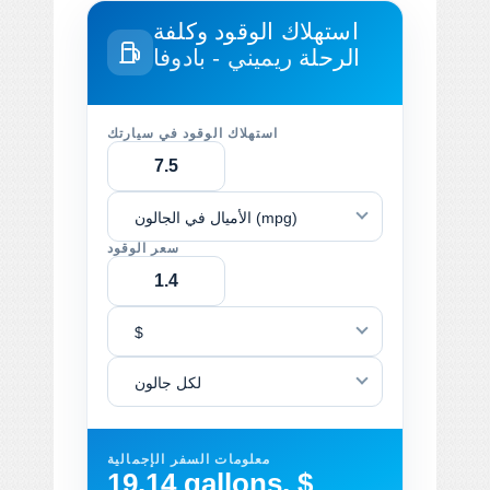
استهلاك الوقود وكلفة
الرحلة
ريميني - بادوفا
استهلاك الوقود في سيارتك
الأميال في الجالون (mpg)
سعر الوقود
$
لكل جالون
معلومات السفر الإجمالية
19.14 gallons, $