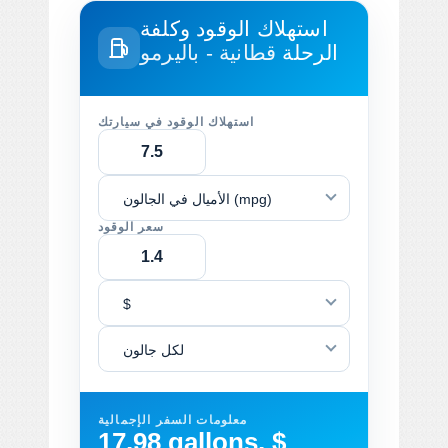
استهلاك الوقود وكلفة
الرحلة
قطانية - باليرمو
استهلاك الوقود في سيارتك
الأميال في الجالون (mpg)
سعر الوقود
$
لكل جالون
معلومات السفر الإجمالية
17.98 gallons, $