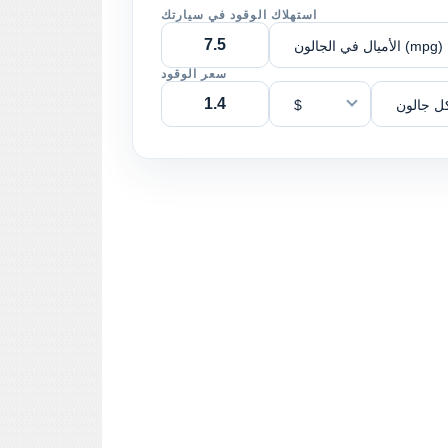
استهلاك الوقود في سيارتك
الأميال في الجالون (mpg)
سعر الوقود
ل جالون
$