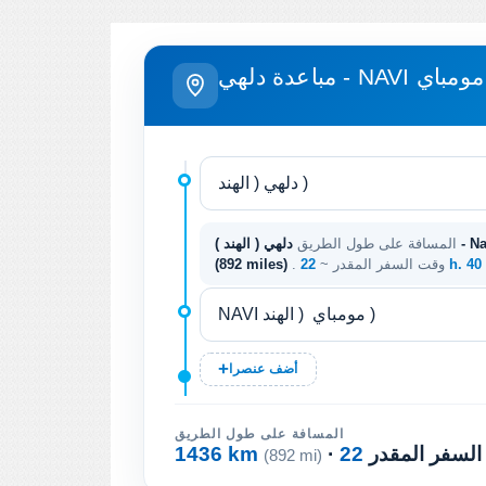
مباعدة دلهي - NAVI مومباي
المسافة على طول الطريق
22 h. 4
. وقت السفر المقدر ~
(892 miles)
أضف عنصرا
المسافة على طول الطريق
 السفر المقدر
1436 km
(892 mi)