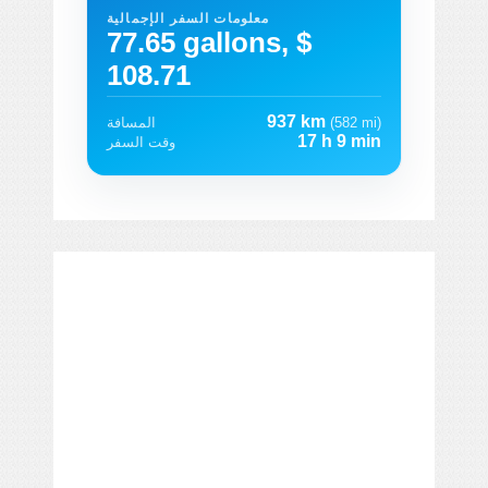
معلومات السفر الإجمالية
77.65 gallons, $
108.71
937 km
(582 mi)
المسافة
17 h 9 min
وقت السفر