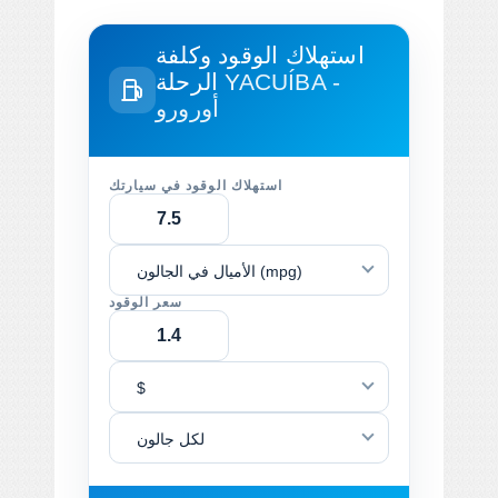
استهلاك الوقود وكلفة
YACUÍBA -
الرحلة
أورورو
استهلاك الوقود في سيارتك
الأميال في الجالون (mpg)
سعر الوقود
$
لكل جالون