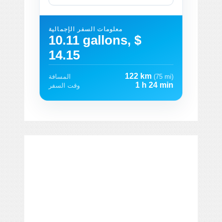
معلومات السفر الإجمالية
10.11 gallons, $
14.15
122 km
(75 mi)
المسافة
1 h 24 min
وقت السفر