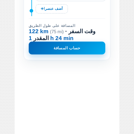
أضف عنصرا
المسافة على طول الطريق
· وقت السفر
122 km
(75 mi)
1 h 24 min
المقدر
حساب المسافة