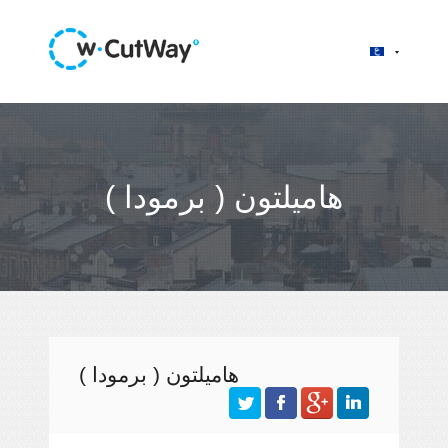
هاميلتون ( برمودا )
هاميلتون ( برمودا )