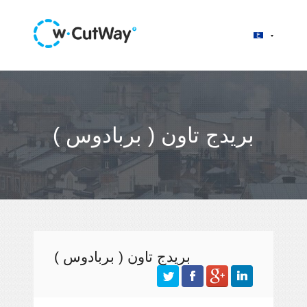
بريدج تاون ( بربادوس )
بريدج تاون ( بربادوس )