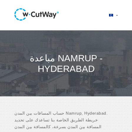
مباعدة NAMRUP -
HYDERABAD
حساب المسافات بين المدن Namrup, Hyderabad.
خريطة الطريق الخاصة بنا تساعدك على تحديد
المسافة بين المدن بسرعة، كالمسافة بين المدن