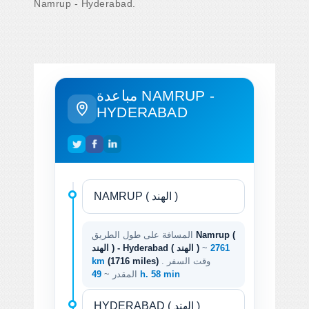
Namrup - Hyderabad.
مباعدة NAMRUP -
HYDERABAD
Namrup (
المسافة على طول الطريق
2761
~
الهند ) - Hyderabad ( الهند )
. وقت السفر
(1716 miles)
km
49 h. 58 min
المقدر ~