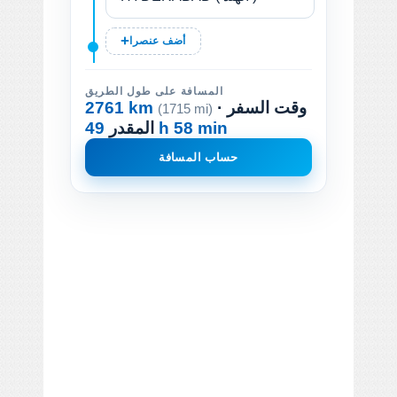
أضف عنصرا
المسافة على طول الطريق
· وقت السفر
2761 km
(1715 mi)
49 h 58 min
المقدر
حساب المسافة