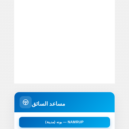
مساعد السائق
بونه (مدينة) — NAMRUP