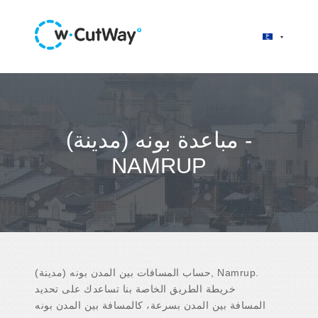
مباعدة بونه (مدينة) -
NAMRUP
حساب المسافات بين المدن بونه (مدينة), Namrup.
خريطة الطريق الخاصة بنا تساعدك على تحديد
المسافة بين المدن بسرعة، كالمسافة بين المدن بونه