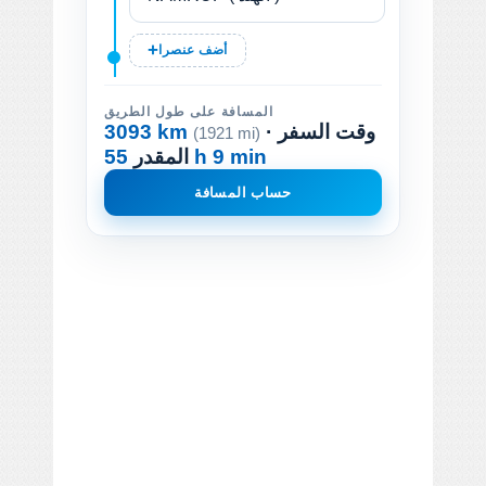
أضف عنصرا
المسافة على طول الطريق
· وقت السفر
3093 km
(1921 mi)
55 h 9 min
المقدر
حساب المسافة