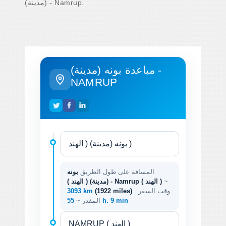
(مدينة) - Namrup.
مباعدة بونه (مدينة) -
NAMRUP
المسافة على طول الطريق
بونه
~
(مدينة) ( الهند ) - Namrup ( الهند )
. وقت السفر
(1922 miles)
3093 km
55 h. 9 min
المقدر ~