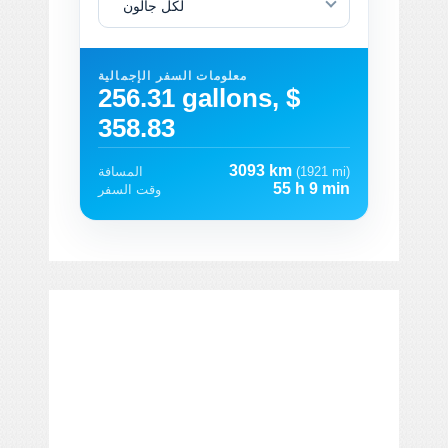
لكل جالون
معلومات السفر الإجمالية
256.31 gallons, $
358.83
3093 km
(1921 mi)
المسافة
55 h 9 min
وقت السفر