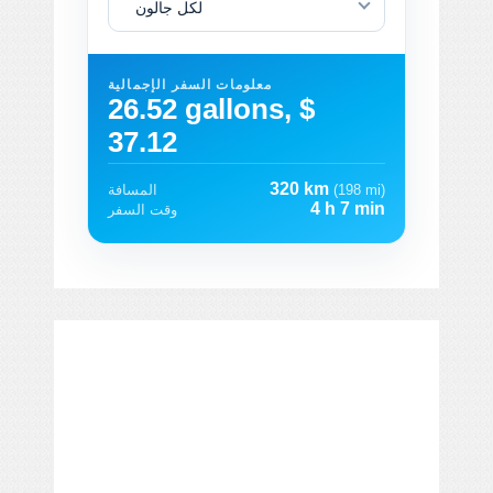
لكل جالون
معلومات السفر الإجمالية
26.52 gallons, $
37.12
320 km
(198 mi)
المسافة
4 h 7 min
وقت السفر