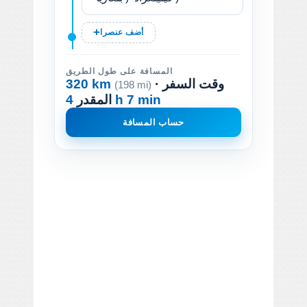
أضف عنصرا
المسافة على طول الطريق
· وقت السفر
320 km
(198 mi)
4 h 7 min
المقدر
حساب المسافة