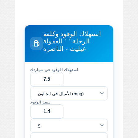
استهلاك الوقود وكلفة
الرحلة
` ` العفولة
عيليت - الناصرة
استهلاك الوقود في سيارتك
الأميال في الجالون (mpg)
سعر الوقود
$