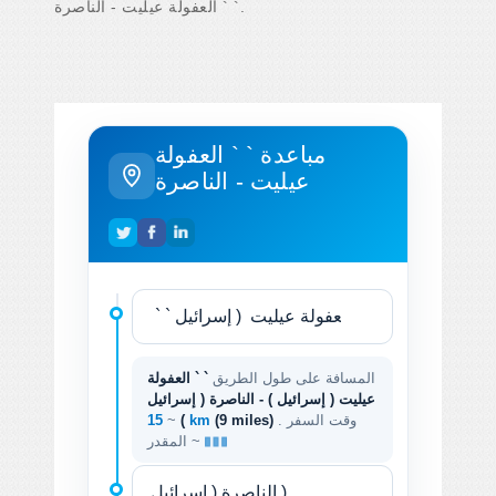
` ` العفولة عيليت - الناصرة.
مباعدة ` ` العفولة
عيليت - الناصرة
المسافة على طول الطريق
` ` العفولة
عيليت ( إسرائيل ) - الناصرة ( إسرائيل
. وقت السفر
(9 miles)
15 km
)
~
المقدر ~