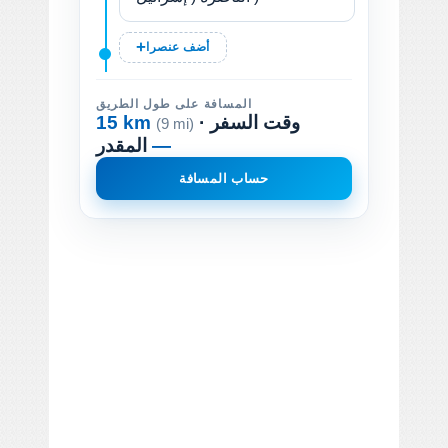
أضف عنصرا
المسافة على طول الطريق
· وقت السفر
15 km
(9 mi)
—
المقدر
حساب المسافة