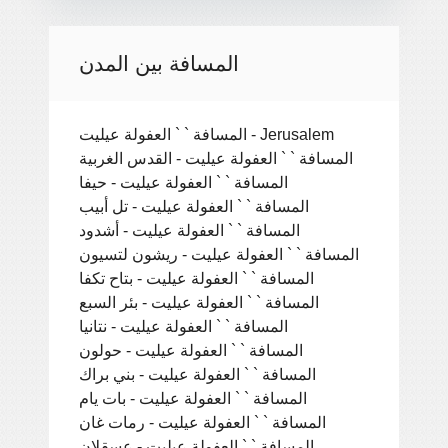
المسافة بين المدن
المسافة ` ` العفولة عيليت - Jerusalem
المسافة ` ` العفولة عيليت - القدس الغربية
المسافة ` ` العفولة عيليت - حيفا
المسافة ` ` العفولة عيليت - تل أبيب
المسافة ` ` العفولة عيليت - أشدود
المسافة ` ` العفولة عيليت - ريشون لتسيون
المسافة ` ` العفولة عيليت - بتاح تكفا
المسافة ` ` العفولة عيليت - بئر السبع
المسافة ` ` العفولة عيليت - نتانيا
المسافة ` ` العفولة عيليت - حولون
المسافة ` ` العفولة عيليت - بني براك
المسافة ` ` العفولة عيليت - بات يام
المسافة ` ` العفولة عيليت - رمات غان
المسافة ` ` العفولة عيليت - عسقلان