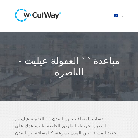
مباعدة ` ` العفولة عيليت -
الناصرة
حساب المسافات بين المدن ` ` العفولة عيليت ,
الناصرة. خريطة الطريق الخاصة بنا تساعدك على
تحديد المسافة بين المدن بسرعة، كالمسافة بين المدن