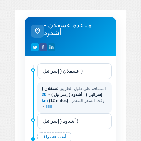
مباعدة عسقلان -
أشدود
المسافة على طول الطريق
عسقلان (
إسرائيل ) - أشدود ( إسرائيل )
~
20
. وقت السفر المقدر
(12 miles)
km
~
أضف عنصرا