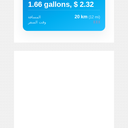
1.66 gallons, $ 2.32
20 km
(12 mi)
المسافة
وقت السفر