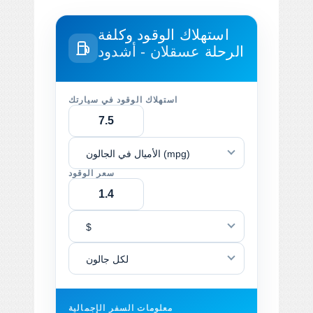
استهلاك الوقود وكلفة
الرحلة
عسقلان - أشدود
استهلاك الوقود في سيارتك
الأميال في الجالون (mpg)
سعر الوقود
$
لكل جالون
معلومات السفر الإجمالية