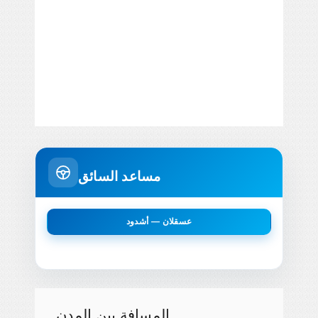
مساعد السائق
عسقلان — أشدود
المسافة بين المدن