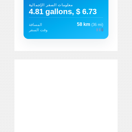
معلومات السفر الإجمالية
4.81 gallons, $ 6.73
58 km
(36 mi)
المسافة
وقت السفر