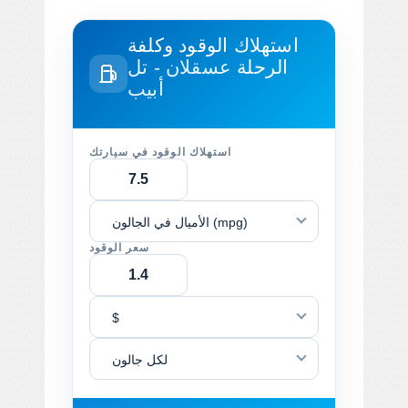
استهلاك الوقود وكلفة
الرحلة
عسقلان - تل
أبيب
استهلاك الوقود في سيارتك
الأميال في الجالون (mpg)
سعر الوقود
$
لكل جالون