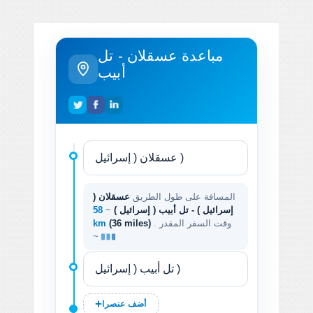
مباعدة عسقلان - تل
أبيب
المسافة على طول الطريق
عسقلان (
إسرائيل ) - تل أبيب ( إسرائيل )
~
58
. وقت السفر المقدر
(36 miles)
km
~
أضف عنصرا