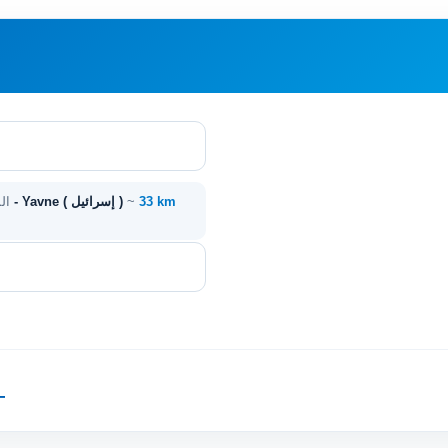
33 km
~
عسقلان ( إسرائيل ) - Yavne ( إسرائيل )
ال
—