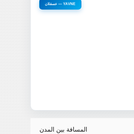
عسقلان — YAVNE
المسافة بين المدن