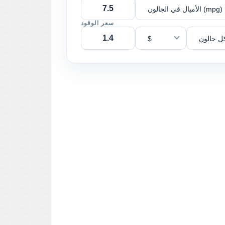
الأميال في الجالون (mpg)
سعر الوقود
ل جالون
$