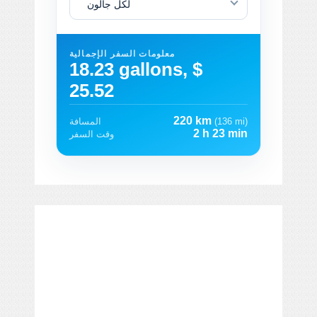
لكل جالون
معلومات السفر الإجمالية
18.23 gallons, $
25.52
220 km
(136 mi)
المسافة
2 h 23 min
وقت السفر