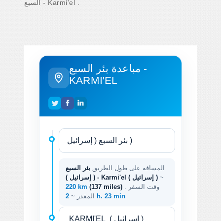
السبع - Karmi'el .
مباعدة بئر السبع -
KARMI'EL
المسافة على طول الطريق
بئر السبع
~
( إسرائيل ) - Karmi'el ( إسرائيل )
. وقت السفر
(137 miles)
220 km
2 h. 23 min
المقدر ~