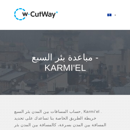
مباعدة بئر السبع -
KARMI'EL
حساب المسافات بين المدن بئر السبع, Karmi'el .
خريطة الطريق الخاصة بنا تساعدك على تحديد
المسافة بين المدن بسرعة، كالمسافة بين المدن بئر