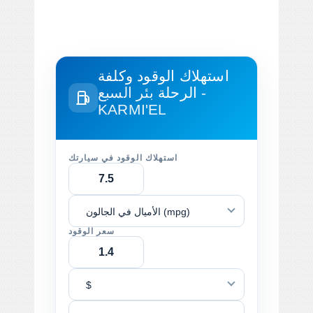
استهلاك الوقود وكلفة
الرحلة
بئر السبع -
KARMI'EL
استهلاك الوقود في سيارتك
الأميال في الجالون (mpg)
سعر الوقود
$