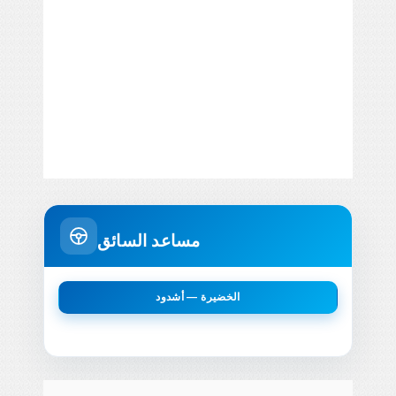
مساعد السائق
الخضيرة — أشدود