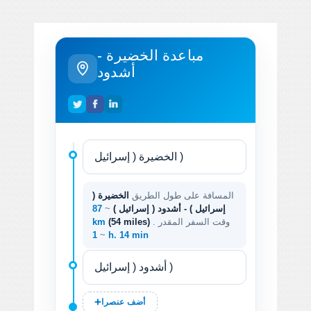
مباعدة الخضيرة -
أشدود
المسافة على طول الطريق
الخضيرة (
إسرائيل ) - أشدود ( إسرائيل )
~
87
. وقت السفر المقدر
(54 miles)
km
~
1 h. 14 min
أضف عنصرا