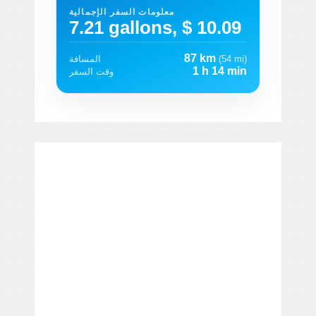
معلومات السفر الإجمالية
7.21 gallons, $ 10.09
87 km
(54 mi)
المسافة
1 h 14 min
وقت السفر