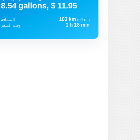
8.54 gallons, $ 11.95
103 km
(64 mi)
المسافة
1 h 18 min
وقت السفر