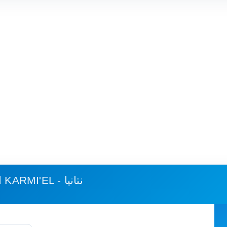
KARMI'EL - نتانيا
استهلاك الوقود وكلفة الرحلة