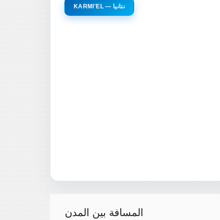
KARMI'EL — نتانيا
المسافة بين المدن