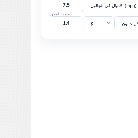
الأميال في الجالون (mpg)
سعر الوقود
ل جالون
$