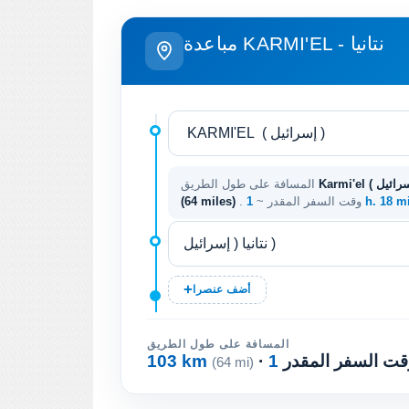
مباعدة KARMI'EL - نتانيا
المسافة على طول الطريق
1 h. 18 m
. وقت السفر المقدر ~
(64 miles)
أضف عنصرا
المسافة على طول الطريق
 وقت السفر المقدر
103 km
(64 mi)