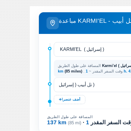
اعدة KARMI'EL - تل أبيب
المسافة على طول الطريق
1 h. 
. وقت السفر المقدر ~
(85 miles)
km
أضف عنصرا
المسافة على طول الطريق
 وقت السفر المقدر
137 km
(85 mi)