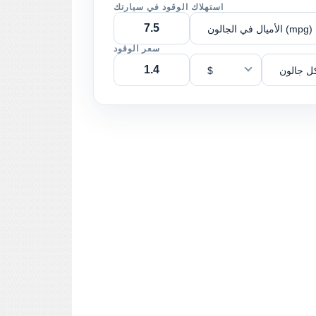
استهلاك الوقود في سيارتك
الأميال في الجالون (mpg)
سعر الوقود
ل جالون
$