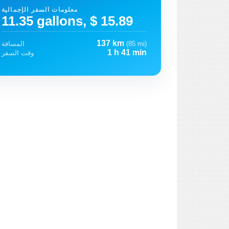
معلومات السفر الإجمالية
11.35 gallons, $ 15.89
137 km
(85 mi)
المسافة
1 h 41 min
وقت السفر