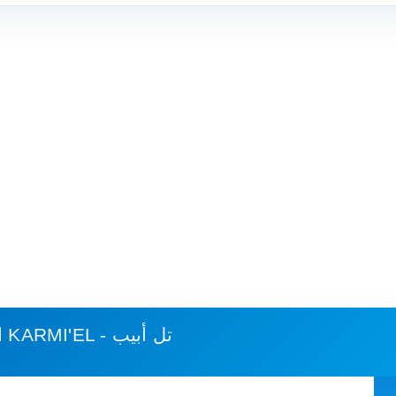
KARMI'EL - تل أبيب
استهلاك الوقود وكلفة الرحلة