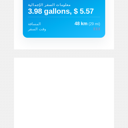
معلومات السفر الإجمالية
3.98 gallons, $ 5.57
48 km
(29 mi)
المسافة
وقت السفر