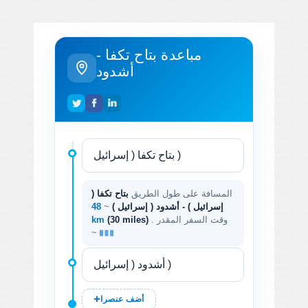
مباعدة بتاح تكفا -
أشدود
المسافة على طول الطريق
بتاح تكفا (
إسرائيل ) - أشدود ( إسرائيل )
~
48
. وقت السفر المقدر
(30 miles)
km
~
أضف عنصرا