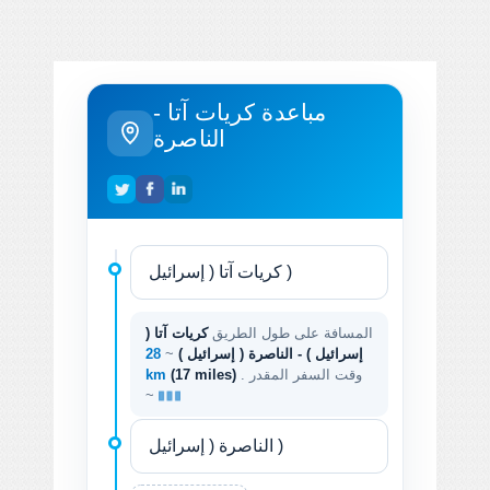
مباعدة كريات آتا -
الناصرة
المسافة على طول الطريق
كريات آتا (
إسرائيل ) - الناصرة ( إسرائيل )
~
28
. وقت السفر المقدر
(17 miles)
km
~