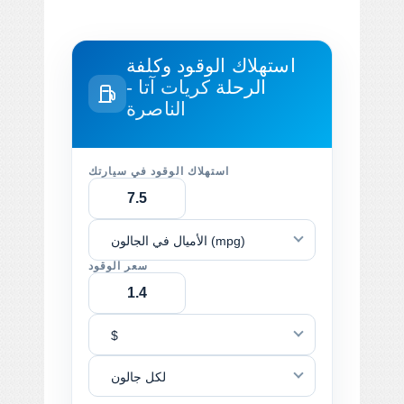
استهلاك الوقود وكلفة
الرحلة
كريات آتا -
الناصرة
استهلاك الوقود في سيارتك
الأميال في الجالون (mpg)
سعر الوقود
$
لكل جالون