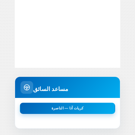
مساعد السائق
كريات آتا — الناصرة