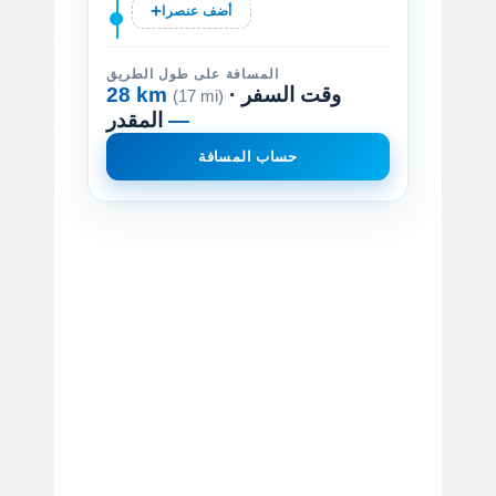
أضف عنصرا
المسافة على طول الطريق
· وقت السفر
28 km
(17 mi)
—
المقدر
حساب المسافة