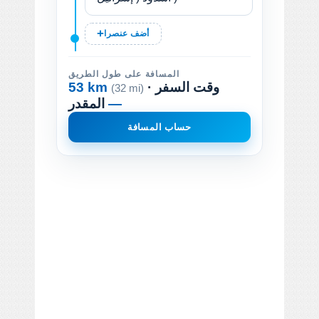
أضف عنصرا
المسافة على طول الطريق
· وقت السفر
53 km
(32 mi)
—
المقدر
حساب المسافة