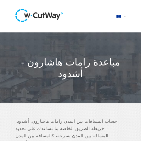
مباعدة رامات هاشارون -
أشدود
حساب المسافات بين المدن رامات هاشارون, أشدود.
خريطة الطريق الخاصة بنا تساعدك على تحديد
المسافة بين المدن بسرعة، كالمسافة بين المدن