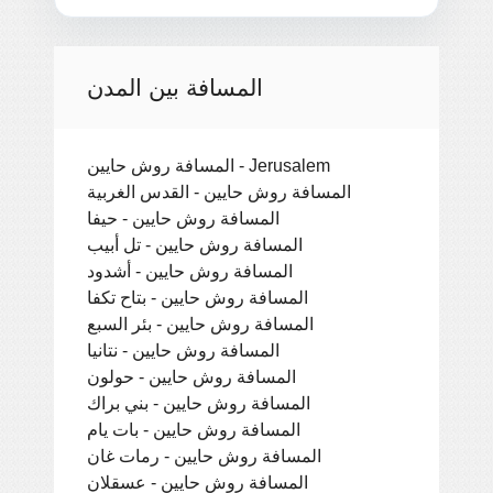
المسافة بين المدن
المسافة روش حايين - Jerusalem
المسافة روش حايين - القدس الغربية
المسافة روش حايين - حيفا
المسافة روش حايين - تل أبيب
المسافة روش حايين - أشدود
المسافة روش حايين - بتاح تكفا
المسافة روش حايين - بئر السبع
المسافة روش حايين - نتانيا
المسافة روش حايين - حولون
المسافة روش حايين - بني براك
المسافة روش حايين - بات يام
المسافة روش حايين - رمات غان
المسافة روش حايين - عسقلان