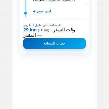
أضف عنصرا
المسافة على طول الطريق
· وقت السفر
29 km
(18 mi)
—
المقدر
حساب المسافة