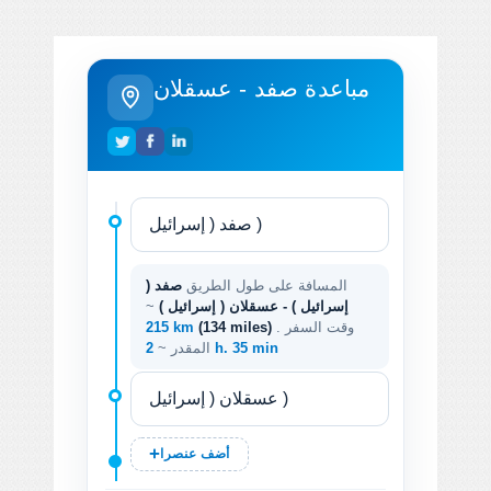
مباعدة صفد - عسقلان
المسافة على طول الطريق
صفد (
إسرائيل ) - عسقلان ( إسرائيل )
~
. وقت السفر
(134 miles)
215 km
2 h. 35 min
المقدر ~
أضف عنصرا