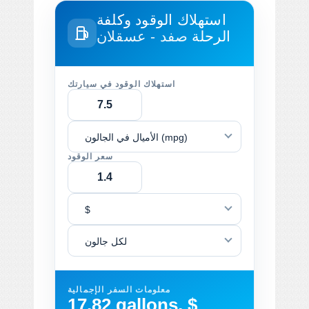
استهلاك الوقود وكلفة
الرحلة
صفد - عسقلان
استهلاك الوقود في سيارتك
الأميال في الجالون (mpg)
سعر الوقود
$
لكل جالون
معلومات السفر الإجمالية
17.82 gallons, $